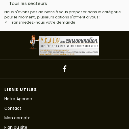
Tous les secteurs
Nous n'avons pas de biens à vous proposer dans la catégorie
pour le moment , plusieurs options s'offrent à vous :
Transmettez-nous votre demande
LIENS UTILES
Notre Agence
Contact
Mon compte
Plan du site