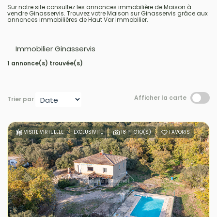
Sur notre site consultez les annonces immobilière de Maison à
vendre Ginasservis. Trouvez votre Maison sur Ginasservis grâce aux
annonces immobilières de Haut Var Immobilier.
Immobilier Ginasservis
1 annonce(s) trouvée(s)
Afficher la carte
Trier par
VISITE VIRTUELLE
EXCLUSIVITÉ
18 PHOTO(S)
FAVORIS