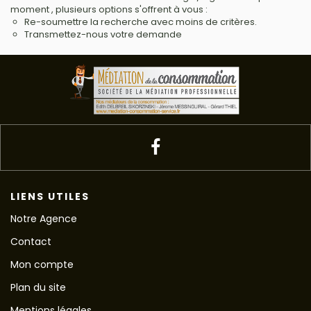
moment , plusieurs options s'offrent à vous :
Re-soumettre la recherche avec moins de critères.
Transmettez-nous votre demande
LIENS UTILES
Notre Agence
Contact
Mon compte
Plan du site
Mentions légales