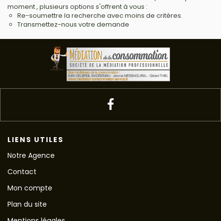
moment , plusieurs options s'offrent à vous :
Re-soumettre la recherche avec moins de critères.
Transmettez-nous votre demande
LIENS UTILES
Notre Agence
Contact
Mon compte
Plan du site
Mentions légales