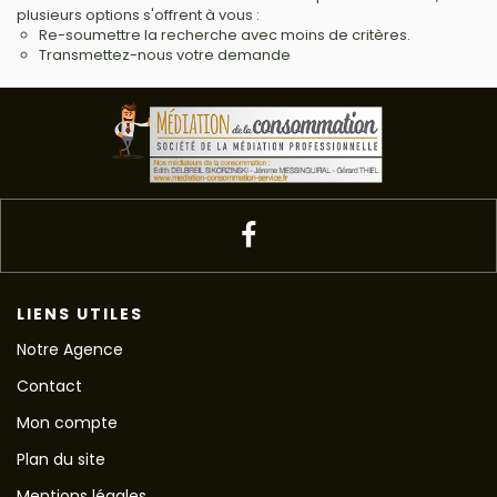
plusieurs options s'offrent à vous :
Re-soumettre la recherche avec moins de critères.
Transmettez-nous votre demande
LIENS UTILES
Notre Agence
Contact
Mon compte
Plan du site
Mentions légales