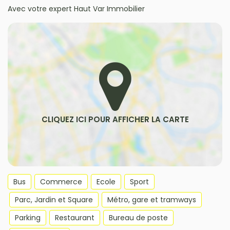
Avec votre expert Haut Var Immobilier
Bus
Commerce
Ecole
Sport
Parc, Jardin et Square
Métro, gare et tramways
Parking
Restaurant
Bureau de poste