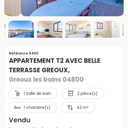
Référence 5490
APPARTEMENT T2 AVEC BELLE
TERRASSE GREOUX,
Greoux les bains 04800
1 Salle de bain
2 pièce(s)
1 chambre(s)
42 m²
Vendu