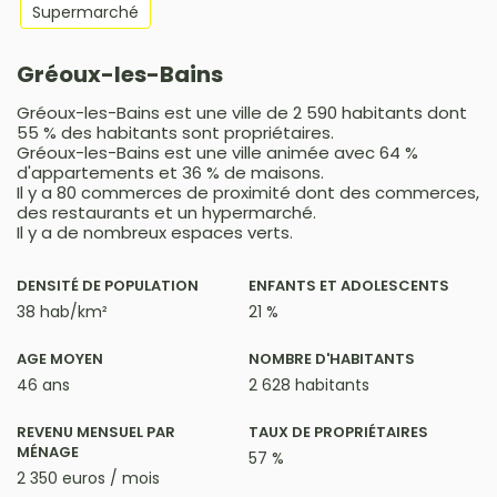
Supermarché
Gréoux-les-Bains
Gréoux-les-Bains est une ville de 2 590 habitants dont
55 % des habitants sont propriétaires.
Gréoux-les-Bains est une ville animée avec 64 %
d'appartements et 36 % de maisons.
Il y a 80 commerces de proximité dont des commerces,
des restaurants et un hypermarché.
Il y a de nombreux espaces verts.
DENSITÉ DE POPULATION
ENFANTS ET ADOLESCENTS
38 hab/km²
21 %
AGE MOYEN
NOMBRE D'HABITANTS
46 ans
2 628 habitants
REVENU MENSUEL PAR
TAUX DE PROPRIÉTAIRES
MÉNAGE
57 %
2 350 euros / mois