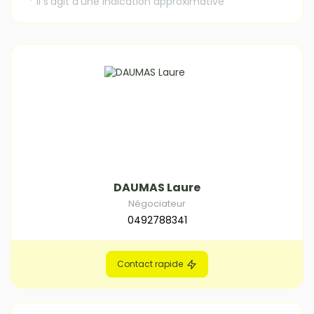
DAUMAS Laure
Négociateur
0492788341
Contact rapide