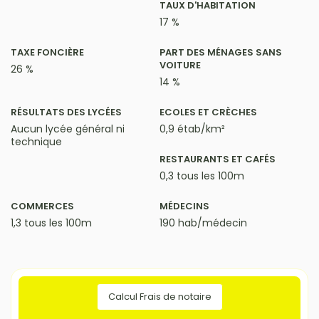
TAUX D'HABITATION
17 %
TAXE FONCIÈRE
PART DES MÉNAGES SANS
VOITURE
26 %
14 %
RÉSULTATS DES LYCÉES
ECOLES ET CRÈCHES
Aucun lycée général ni
0,9 étab/km²
technique
RESTAURANTS ET CAFÉS
0,3 tous les 100m
COMMERCES
MÉDECINS
1,3 tous les 100m
190 hab/médecin
Calcul Frais de notaire