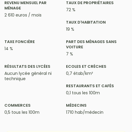
REVENU MENSUEL PAR
TAUX DE PROPRIÉTAIRES
MÉNAGE
72 %
2 610 euros / mois
TAUX D'HABITATION
19 %
TAXE FONCIÈRE
PART DES MÉNAGES SANS
VOITURE
14 %
7 %
RÉSULTATS DES LYCÉES
ECOLES ET CRÈCHES
Aucun lycée général ni
0,7 étab/km²
technique
RESTAURANTS ET CAFÉS
0,1 tous les 100m
COMMERCES
MÉDECINS
0,5 tous les 100m
1710 hab/médecin