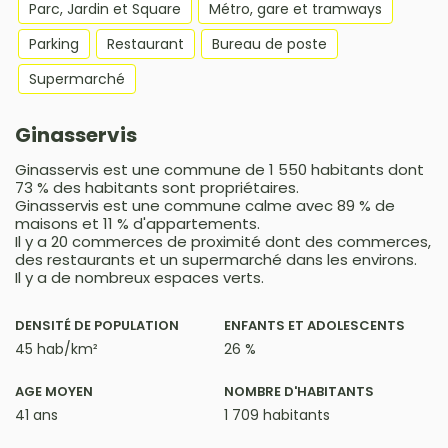
Parc, Jardin et Square
Métro, gare et tramways
Parking
Restaurant
Bureau de poste
Supermarché
Ginasservis
Ginasservis est une commune de 1 550 habitants dont
73 % des habitants sont propriétaires.
Ginasservis est une commune calme avec 89 % de
maisons et 11 % d'appartements.
Il y a 20 commerces de proximité dont des commerces,
des restaurants et un supermarché dans les environs.
Il y a de nombreux espaces verts.
DENSITÉ DE POPULATION
ENFANTS ET ADOLESCENTS
45 hab/km²
26 %
AGE MOYEN
NOMBRE D'HABITANTS
41 ans
1 709 habitants