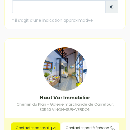
Haut Var Immobilier
Chemin du Plan - Galerie marchande de Carrefour
,
83560
VINON-SUR-VERDON
Contacter par mail
Contacter par téléphone