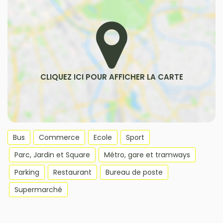
Bus
Commerce
Ecole
Sport
Parc, Jardin et Square
Métro, gare et tramways
Parking
Restaurant
Bureau de poste
Supermarché