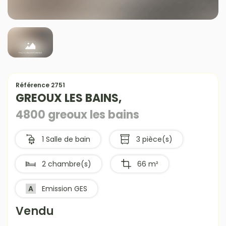
Référence 2751
GREOUX LES BAINS,
4800 greoux les bains
1 Salle de bain
3 pièce(s)
2 chambre(s)
66 m²
A
Emission GES
Vendu