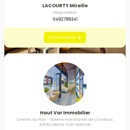
LACOURTY Mireille
Négociateur
0492788341
Contact rapide
Haut Var Immobilier
Chemin du Plan - Galerie marchande de Carrefour
,
83560
VINON-SUR-VERDON