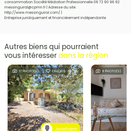
consommation Société Médiation Professionnelle 06 72 90 96 92
messinguiral@cpmn.fr | Adresse du site :
http://www.messinguiral.com/
|
Entreprise juridiquement et financièrement indépendante
Autres biens qui pourraient
vous intéresser
dans la région
17 PHOTO(S)
FAVORIS
9 PHOTO(S)
Jonathann