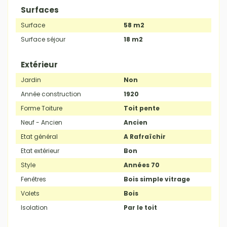
Surfaces
Surface
58 m2
Surface séjour
18 m2
Extérieur
Jardin
Non
Année construction
1920
Forme Toiture
Toit pente
Neuf - Ancien
Ancien
Etat général
A Rafraîchir
Etat extérieur
Bon
Style
Années 70
Fenêtres
Bois simple vitrage
Volets
Bois
Isolation
Par le toit