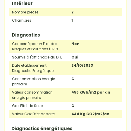
Intérieur
Nombre pièces
2
Chambres
1
Diagnostics
Concerné par un Etat des
Non
Risques et Pollutions (ERP)
Soumis à l'affichage du DPE
Oui
Date établissement
24/10/2023
Diagnostic Energétique
Consommation énergie
G
primaire
Valeur consommation
456 kWh/m2 par an
énergie primaire
Gaz Effet de Serre
G
Valeur Gaz Effet de serre
444 Kg CO2/m2/an
Diagnostics énergétiques