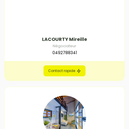
LACOURTY Mireille
Négociateur
0492788341
Contact rapide