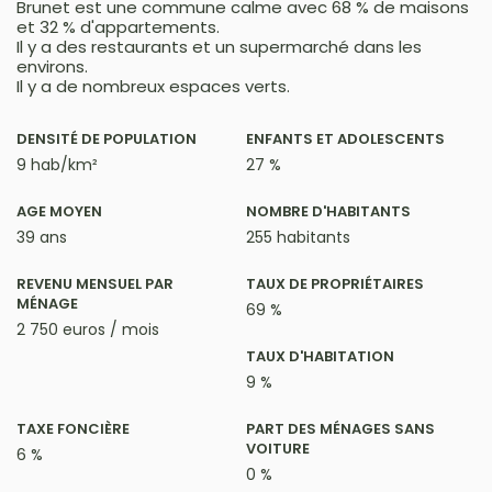
Brunet est une commune calme avec 68 % de maisons
et 32 % d'appartements.
Il y a des restaurants et un supermarché dans les
environs.
Il y a de nombreux espaces verts.
DENSITÉ DE POPULATION
ENFANTS ET ADOLESCENTS
9 hab/km²
27 %
AGE MOYEN
NOMBRE D'HABITANTS
39 ans
255 habitants
REVENU MENSUEL PAR
TAUX DE PROPRIÉTAIRES
MÉNAGE
69 %
2 750 euros / mois
TAUX D'HABITATION
9 %
TAXE FONCIÈRE
PART DES MÉNAGES SANS
VOITURE
6 %
0 %