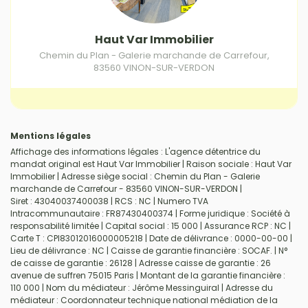
Haut Var Immobilier
Chemin du Plan - Galerie marchande de Carrefour
,
83560
VINON-SUR-VERDON
Mentions légales
Affichage des informations légales : L'agence détentrice du
mandat original est Haut Var Immobilier | Raison sociale : Haut Var
Immobilier | Adresse siège social : Chemin du Plan - Galerie
marchande de Carrefour - 83560 VINON-SUR-VERDON |
Siret : 43040037400038 | RCS : NC | Numero TVA
Intracommunautaire : FR87430400374 | Forme juridique : Société à
responsabilité limitée | Capital social : 15 000 | Assurance RCP : NC |
Carte T : CPI83012016000005218 | Date de délivrance : 0000-00-00 |
Lieu de délivrance : NC | Caisse de garantie financière : SOCAF. | N°
de caisse de garantie : 26128 | Adresse caisse de garantie : 26
avenue de suffren 75015 Paris | Montant de la garantie financière :
110 000 | Nom du médiateur : Jérôme Messinguiral | Adresse du
médiateur : Coordonnateur technique national médiation de la