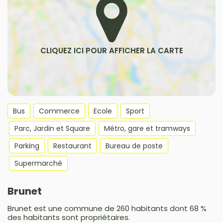
Bus
Commerce
Ecole
Sport
Parc, Jardin et Square
Métro, gare et tramways
Parking
Restaurant
Bureau de poste
Supermarché
Brunet
Brunet est une commune de 260 habitants dont 68 %
des habitants sont propriétaires.