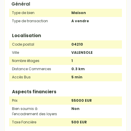
Général
Type de bien
Maison
Type de transaction
A vendre
Localisation
Code postal
04210
Ville
VALENSOLE
Nombre étages
1
Distance Commerces
0.3 km
Accès Bus
5 min
Aspects financiers
Prix
55000 EUR
Bien soumis à
Non
l'encadrement des loyers
Taxe Foncière
500 EUR