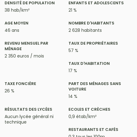
DENSITÉ DE POPULATION
ENFANTS ET ADOLESCENTS
38 hab/km²
21 %
AGE MOYEN
NOMBRE D'HABITANTS
46 ans
2 628 habitants
REVENU MENSUEL PAR
TAUX DE PROPRIÉTAIRES
MÉNAGE
57 %
2 350 euros / mois
TAUX D'HABITATION
17 %
TAXE FONCIÈRE
PART DES MÉNAGES SANS
VOITURE
26 %
14 %
RÉSULTATS DES LYCÉES
ECOLES ET CRÈCHES
Aucun lycée général ni
0,9 étab/km²
technique
RESTAURANTS ET CAFÉS
0,3 tous les 100m