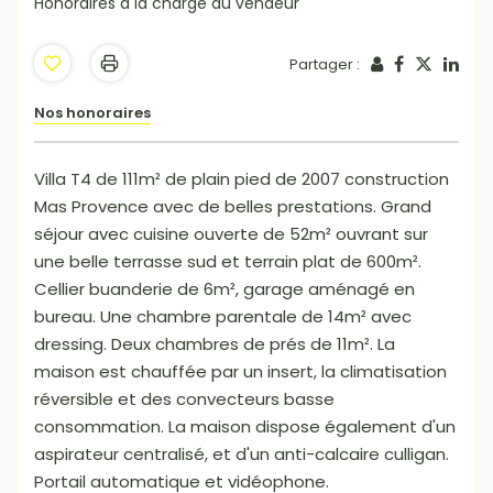
Honoraires à la charge du vendeur
Partager :
Nos honoraires
Villa T4 de 111m² de plain pied de 2007 construction
Mas Provence avec de belles prestations. Grand
séjour avec cuisine ouverte de 52m² ouvrant sur
une belle terrasse sud et terrain plat de 600m².
Cellier buanderie de 6m², garage aménagé en
bureau. Une chambre parentale de 14m² avec
dressing. Deux chambres de prés de 11m². La
maison est chauffée par un insert, la climatisation
réversible et des convecteurs basse
consommation. La maison dispose également d'un
aspirateur centralisé, et d'un anti-calcaire culligan.
Portail automatique et vidéophone.