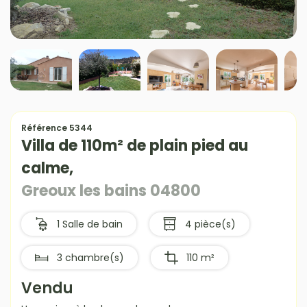
Référence 5344
Villa de 110m² de plain pied au
calme,
Greoux les bains 04800
1 Salle de bain
4 pièce(s)
3 chambre(s)
110 m²
Vendu