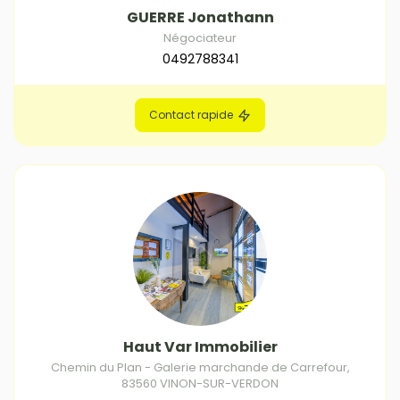
GUERRE Jonathann
Négociateur
0492788341
Contact rapide
Haut Var Immobilier
Chemin du Plan - Galerie marchande de Carrefour
,
83560
VINON-SUR-VERDON