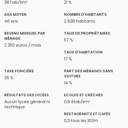
38 hab/km²
21 %
AGE MOYEN
NOMBRE D'HABITANTS
46 ans
2 628 habitants
REVENU MENSUEL PAR
TAUX DE PROPRIÉTAIRES
MÉNAGE
57 %
2 350 euros / mois
TAUX D'HABITATION
17 %
TAXE FONCIÈRE
PART DES MÉNAGES SANS
VOITURE
26 %
14 %
RÉSULTATS DES LYCÉES
ECOLES ET CRÈCHES
Aucun lycée général ni
0,9 étab/km²
technique
RESTAURANTS ET CAFÉS
0,3 tous les 100m