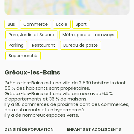
Bus
Commerce
Ecole
Sport
Parc, Jardin et Square
Métro, gare et tramways
Parking
Restaurant
Bureau de poste
Supermarché
Gréoux-les-Bains
Gréoux-les-Bains est une ville de 2 590 habitants dont
55 % des habitants sont propriétaires.
Gréoux-les-Bains est une ville animée avec 64 %
d'appartements et 36 % de maisons.
Il y a 80 commerces de proximité dont des commerces,
des restaurants et un hypermarché.
Il y a de nombreux espaces verts.
DENSITÉ DE POPULATION
ENFANTS ET ADOLESCENTS