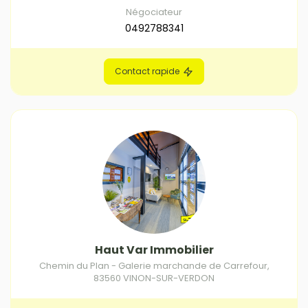
Négociateur
0492788341
Contact rapide
Haut Var Immobilier
Chemin du Plan - Galerie marchande de Carrefour
,
83560
VINON-SUR-VERDON