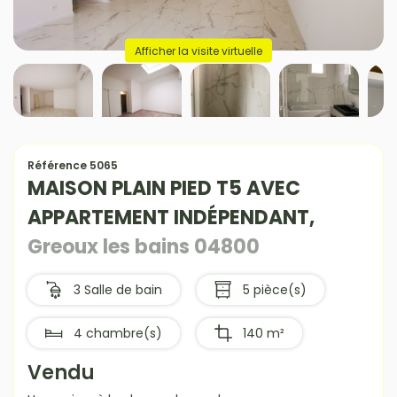
Afficher la visite virtuelle
Référence 5065
MAISON PLAIN PIED T5 AVEC
APPARTEMENT INDÉPENDANT,
Greoux les bains 04800
3 Salle de bain
5 pièce(s)
4 chambre(s)
140 m²
Vendu