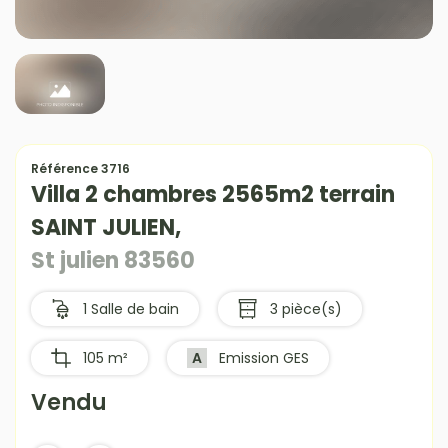
Référence 3716
Villa 2 chambres 2565m2 terrain
SAINT JULIEN,
St julien 83560
1 Salle de bain
3 pièce(s)
105 m²
A
Emission GES
Vendu