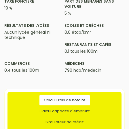
TAXE FONCIÈRE
PART DES MÉNAGES SANS
VOITURE
19 %
5 %
RÉSULTATS DES LYCÉES
ECOLES ET CRÈCHES
Aucun lycée général ni
0,6 étab/km²
technique
RESTAURANTS ET CAFÉS
0,1 tous les 100m
COMMERCES
MÉDECINS
0,4 tous les 100m
790 hab/médecin
Calcul Frais de notaire
Calcul capacité d'emprunt
Simulateur de crédit