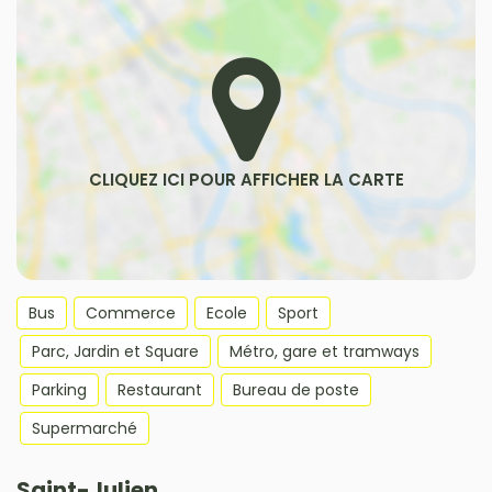
Bus
Commerce
Ecole
Sport
Parc, Jardin et Square
Métro, gare et tramways
Parking
Restaurant
Bureau de poste
Supermarché
Saint-Julien