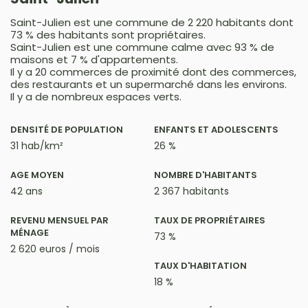
Saint-Julien est une commune de 2 220 habitants dont
73 % des habitants sont propriétaires.
Saint-Julien est une commune calme avec 93 % de
maisons et 7 % d'appartements.
Il y a 20 commerces de proximité dont des commerces,
des restaurants et un supermarché dans les environs.
Il y a de nombreux espaces verts.
DENSITÉ DE POPULATION
ENFANTS ET ADOLESCENTS
31 hab/km²
26 %
AGE MOYEN
NOMBRE D'HABITANTS
42 ans
2 367 habitants
REVENU MENSUEL PAR
TAUX DE PROPRIÉTAIRES
MÉNAGE
73 %
2 620 euros / mois
TAUX D'HABITATION
18 %