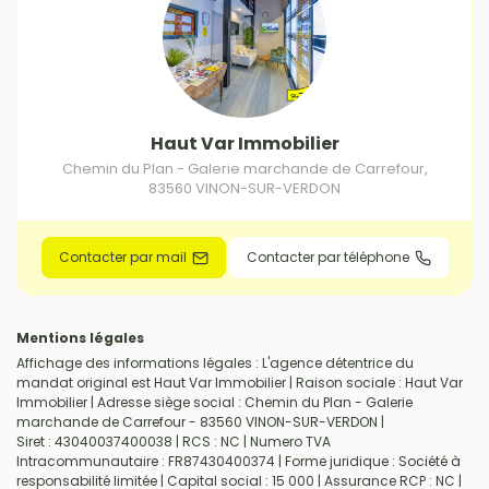
Haut Var Immobilier
Chemin du Plan - Galerie marchande de Carrefour
,
83560
VINON-SUR-VERDON
Contacter par mail
Contacter par téléphone
Mentions légales
Affichage des informations légales : L'agence détentrice du
mandat original est Haut Var Immobilier | Raison sociale : Haut Var
Immobilier | Adresse siège social : Chemin du Plan - Galerie
marchande de Carrefour - 83560 VINON-SUR-VERDON |
Siret : 43040037400038 | RCS : NC | Numero TVA
Intracommunautaire : FR87430400374 | Forme juridique : Société à
responsabilité limitée | Capital social : 15 000 | Assurance RCP : NC |