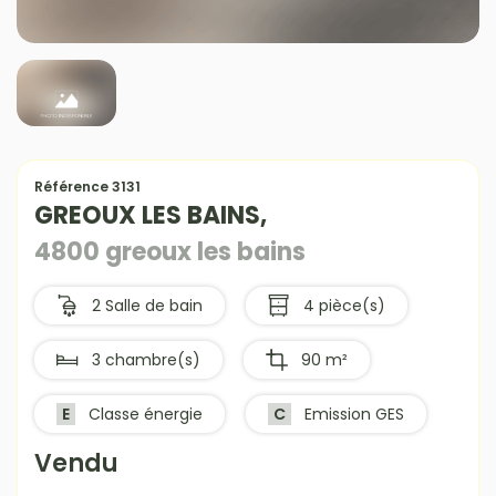
Référence 3131
GREOUX LES BAINS,
4800 greoux les bains
2 Salle de bain
4 pièce(s)
3 chambre(s)
90 m²
E
Classe énergie
C
Emission GES
Vendu