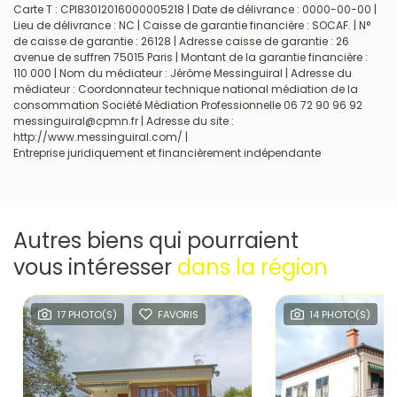
Carte T : CPI83012016000005218 | Date de délivrance : 0000-00-00 |
Lieu de délivrance : NC | Caisse de garantie financière : SOCAF. | N°
de caisse de garantie : 26128 | Adresse caisse de garantie : 26
avenue de suffren 75015 Paris | Montant de la garantie financière :
110 000 | Nom du médiateur : Jérôme Messinguiral | Adresse du
médiateur : Coordonnateur technique national médiation de la
consommation Société Médiation Professionnelle 06 72 90 96 92
messinguiral@cpmn.fr | Adresse du site :
http://www.messinguiral.com/
|
Entreprise juridiquement et financièrement indépendante
Autres biens qui pourraient
vous intéresser
dans la région
17 PHOTO(S)
FAVORIS
14 PHOTO(S)