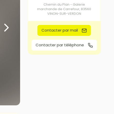
Chemin du Plan - Galerie
marchande de Carrefour
,
83560
VINON-SUR-VERDON
Contacter par mail
Contacter par téléphone