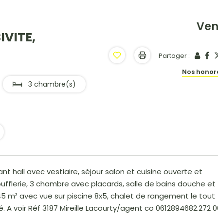
Ve
IVITE,
Partager :
Nos honor
3 chambre(s)
t hall avec vestiaire, séjour salon et cuisine ouverte et
flerie, 3 chambre avec placards, salle de bains douche et
 45 m² avec vue sur piscine 8x5, chalet de rangement le tout
é. A voir Réf 3187 Mireille Lacourty/agent co 0612894682.272 0