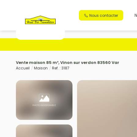
N
Nous contacter
Vente maison 85 m², Vinon sur verdon 83560 Var
Accueil
Maison
Ref. : 3187