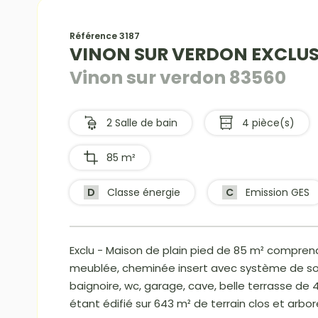
Référence 3187
VINON SUR VERDON EXCLUS
Vinon sur verdon 83560
2 Salle de bain
4 pièce(s)
85 m²
D
Classe énergie
C
Emission GES
Exclu - Maison de plain pied de 85 m² comprenan
meublée, cheminée insert avec système de souf
baignoire, wc, garage, cave, belle terrasse de
étant édifié sur 643 m² de terrain clos et arbor