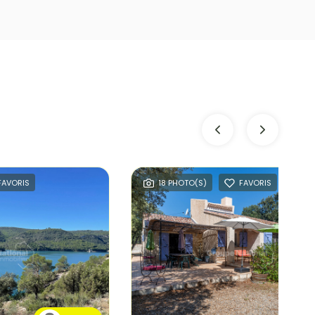
FAVORIS
18 PHOTO(S)
FAVORIS