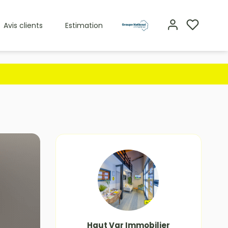
Avis clients
Estimation
Haut Var Immobilier