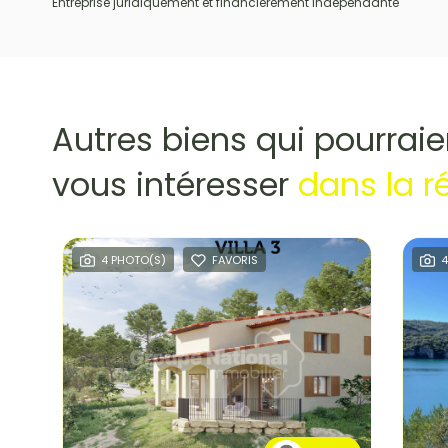
Entreprise juridiquement et financièrement indépendante
Autres biens qui pourraie
vous intéresser
dans la r
4 PHOTO(S)
FAVORIS
4