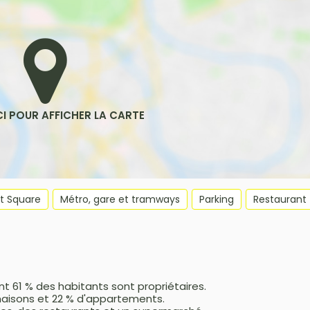
et Square
Métro, gare et tramways
Parking
Restaurant
t 61 % des habitants sont propriétaires.
maisons et 22 % d'appartements.