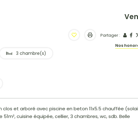
Ve
Partager :
Nos honor
3 chambre(s)
ain clos et arboré avec piscine en beton 11x5.5 chauffée (solai
m², cuisine équipée, cellier, 3 chambres, wc, sdb. Belle