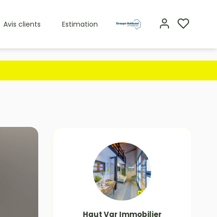
Avis clients
Estimation
Haut Var Immobilier