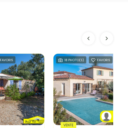
FAVORIS
18 PHOTO(S)
FAVORIS
Jonat
VENTE