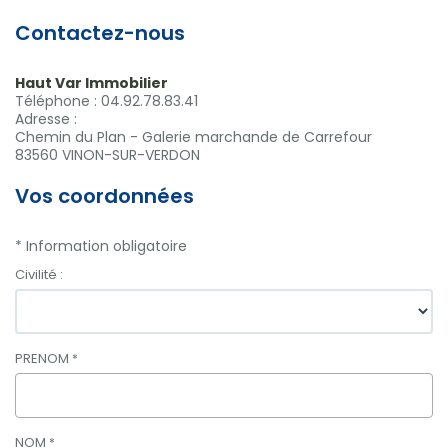
Contactez-nous
Haut Var Immobilier
Téléphone :
04.92.78.83.41
Adresse :
Chemin du Plan - Galerie marchande de Carrefour
83560
VINON-SUR-VERDON
Vos coordonnées
* Information obligatoire
Civilité :
PRENOM
*
NOM
*