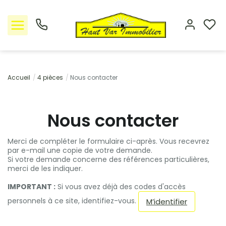
Nos offres
Accueil
4 pièces
Nous contacter
L'Agence
Nous contacter
Rejoindre le groupement
Merci de compléter le formulaire ci-après. Vous recevrez
par e-mail une copie de votre demande.
Avis clients
Si votre demande concerne des références particulières,
merci de les indiquer.
Estimation
IMPORTANT :
Si vous avez déjà des codes d'accès
personnels à ce site, identifiez-vous.
M’identifier
Avis clients