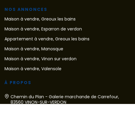
NOS ANNONCES
Maison à vendre, Greoux les bains
Maison à vendre, Esparron de verdon
Appartement à vendre, Greoux les bains
Maison à vendre, Manosque
Maison à vendre, Vinon sur verdon
Maison à vendre, Valensole
À PROPOS
Chemin du Plan - Galerie marchande de Carrefour,
83560 VINON-SUR-VERDON
Afficher le téléphone
Designé et développé par